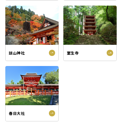
談山神社
室生寺
春日大社