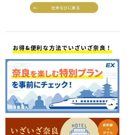
社寺なびに戻る
お得&便利な方法でいざいざ奈良！