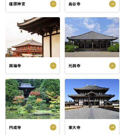
橿原神宮
長谷寺
興福寺
元興寺
円成寺
東大寺